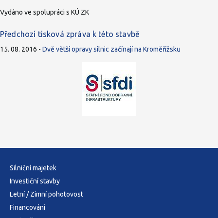
Vydáno ve spolupráci s KÚ ZK
Předchozí tisková zpráva k této stavbě
15. 08. 2016 -
Dvě větší opravy silnic začínají na Kroměřížsku
Silniční majetek
Investiční stavby
Letní / Zimní pohotovost
Financování