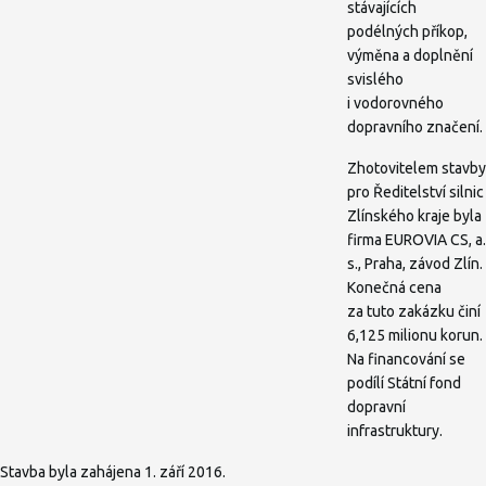
stávajících
podélných příkop,
výměna a doplnění
svislého
i vodorovného
dopravního značení.
Zhotovitelem stavby
pro Ředitelství silnic
Zlínského kraje byla
firma EUROVIA CS, a.
s., Praha, závod Zlín.
Konečná cena
za tuto zakázku činí
6,125 milionu korun.
Na financování se
podílí Státní fond
dopravní
infrastruktury.
Stavba byla zahájena 1. září 2016.