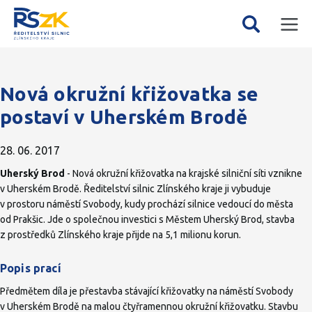
Mobil
Vyhledávání
menu
Nová okružní křižovatka se
postaví v Uherském Brodě
28. 06. 2017
Uherský Brod
- Nová okružní křižovatka na krajské silniční síti vznikne
v Uherském Brodě. Ředitelství silnic Zlínského kraje ji vybuduje
v prostoru náměstí Svobody, kudy prochází silnice vedoucí do města
od Prakšic. Jde o společnou investici s Městem Uherský Brod, stavba
z prostředků Zlínského kraje přijde na 5,1 milionu korun.
Popis prací
Předmětem díla je přestavba stávající křižovatky na náměstí Svobody
v Uherském Brodě na malou čtyřramennou okružní křižovatku. Stavbu