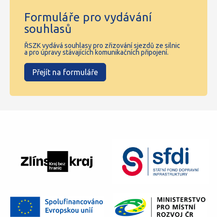
Formuláře pro vydávání
souhlasů
ŘSZK vydává souhlasy pro zřizování sjezdů ze silnic
a pro úpravy stávajících komunikačních připojení.
Přejít na formuláře