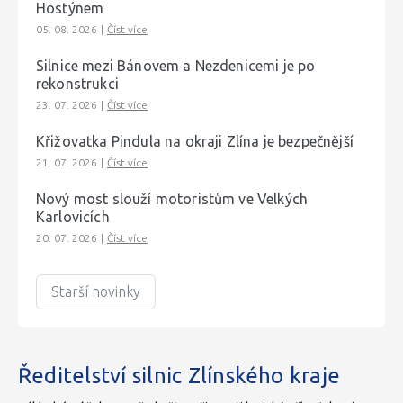
Hostýnem
05. 08. 2026
|
Číst více
Silnice mezi Bánovem a Nezdenicemi je po
rekonstrukci
23. 07. 2026
|
Číst více
Křižovatka Pindula na okraji Zlína je bezpečnější
21. 07. 2026
|
Číst více
Nový most slouží motoristům ve Velkých
Karlovicích
20. 07. 2026
|
Číst více
Starší novinky
Ředitelství silnic Zlínského kraje