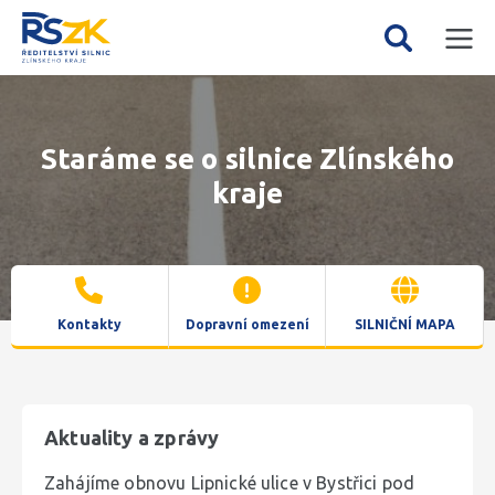
Mobil
Vyhledávání
menu
Staráme se o silnice Zlínského
kraje
Kontakty
Dopravní omezení
SILNIČNÍ MAPA
Aktuality a zprávy
Zahájíme obnovu Lipnické ulice v Bystřici pod