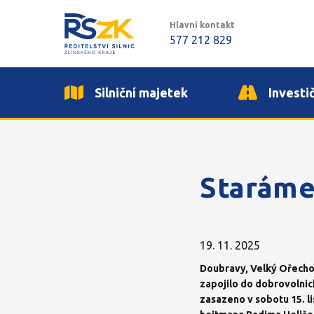
Hlavní kontakt
577 212 829
Silniční majetek
Investi
Staráme 
19. 11. 2025
Doubravy, Velký Ořecho
zapojilo do dobrovolnic
zasazeno v sobotu 15. li